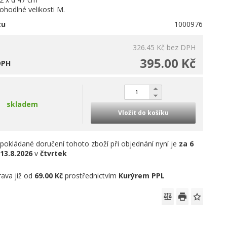
hodlné velikosti M.
tu
1000976
326.45 Kč
bez DPH
395.00 Kč
DPH
skladem
Vložit do košíku
pokládané doručení tohoto zboží při objednání nyní je
za 6
13.8.2026
v
čtvrtek
ava již od
69.00 Kč
prostřednictvím
Kurýrem PPL