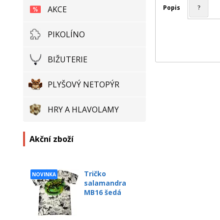
Popis
?
AKCE
PIKOLÍNO
BIŽUTERIE
PLYŠOVÝ NETOPÝR
HRY A HLAVOLAMY
Akční zboží
Tričko
NOVINKA
salamandra
MB16 šedá