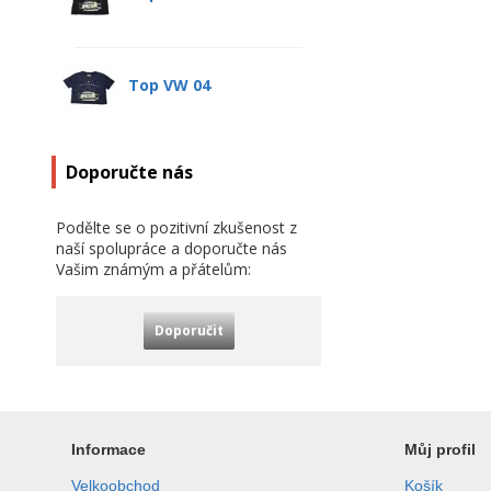
Top VW 04
Doporučte nás
Podělte se o pozitivní zkušenost z
naší spolupráce a doporučte nás
Vašim známým a přátelům:
Doporučit
Informace
Můj profil
Velkoobchod
Košík