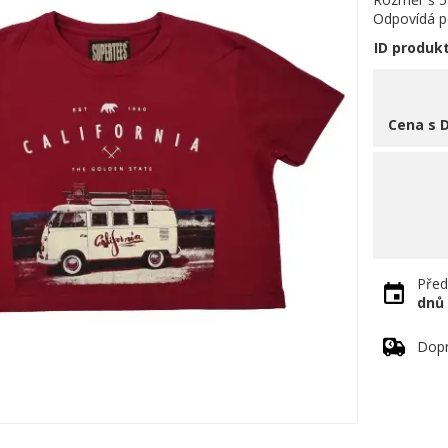
Odpovídá po
ID produk
Cena s 
Před
dnů
Dopr