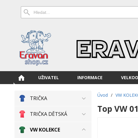
UŽIVATEL
INFORMACE
VELKO
Úvod
/
VW KOLEK
TRIČKA
Top VW 0
TRIČKA DĚTSKÁ
VW KOLEKCE