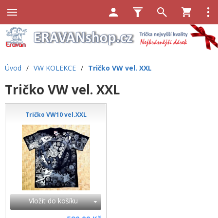
Úvod
/
VW KOLEKCE
/
Tričko VW vel. XXL
Tričko VW vel. XXL
Tričko VW10 vel.XXL
Vložit do košíku