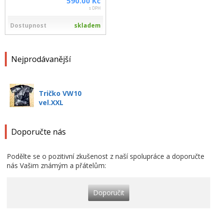
590.00 Kč
s DPH
Dostupnost
skladem
Nejprodávanější
Tričko VW10
vel.XXL
Doporučte nás
Podělte se o pozitivní zkušenost z naší spolupráce a doporučte
nás Vašim známým a přátelům:
Doporučit