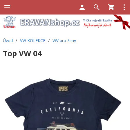
Úvod
/
VW KOLEKCE
/
VW pro ženy
Top VW 04