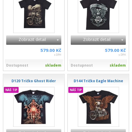
Zobrazit detail
Zobrazit detail
579.00 Kč
579.00 Kč
s DPH
s DPH
Dostupnost
skladem
Dostupnost
skladem
D120 Tričko Ghost Rider
D144 Tričko Eagle Machine
NÁŠ TIP
NÁŠ TIP