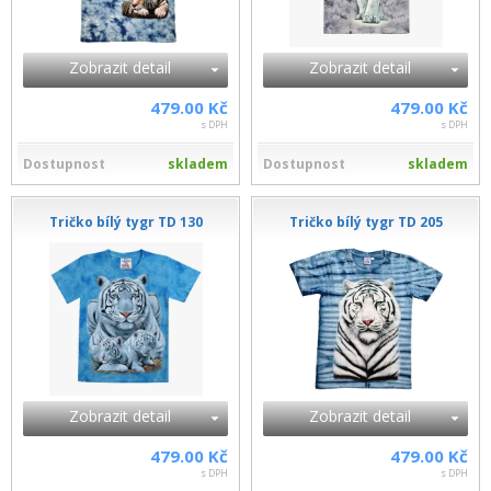
Zobrazit detail
Zobrazit detail
479.00 Kč
479.00 Kč
s DPH
s DPH
Dostupnost
skladem
Dostupnost
skladem
Tričko bílý tygr TD 130
Tričko bílý tygr TD 205
Zobrazit detail
Zobrazit detail
479.00 Kč
479.00 Kč
s DPH
s DPH