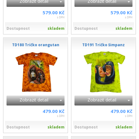
Zobrazit detail
Zobrazit detail
579.00 Kč
579.00 Kč
s DPH
s DPH
Dostupnost
skladem
Dostupnost
skladem
TD180 Tričko orangutan
TD191 Tričko šimpanz
Zobrazit detail
Zobrazit detail
479.00 Kč
479.00 Kč
s DPH
s DPH
Dostupnost
skladem
Dostupnost
skladem