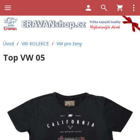
Úvod
/
VW KOLEKCE
/
VW pro ženy
Top VW 05