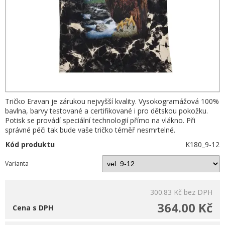
Tričko Eravan je zárukou nejvyšší kvality. Vysokogramážová 100%
bavlna, barvy testované a certifikované i pro dětskou pokožku.
Potisk se provádí speciální technologií přímo na vlákno. Při
správné péči tak bude vaše tričko téměř nesmrtelné.
Kód produktu
K180_9-12
Varianta
300.83 Kč
bez DPH
364.00 Kč
Cena s DPH