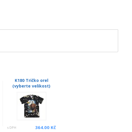
K180 Tričko orel
(vyberte velikost)
364.00 Kč
s DPH