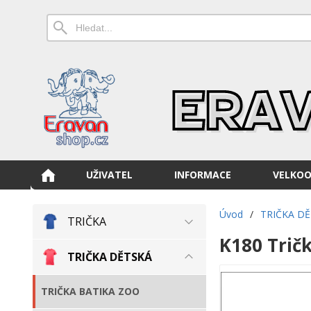
UŽIVATEL
INFORMACE
VELKO
Úvod
/
TRIČKA D
TRIČKA
K180 Tričk
TRIČKA DĚTSKÁ
TRIČKA BATIKA ZOO