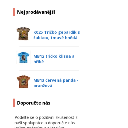
Nejprodávanější
K025 Tričko gepardík s
žabkou, tmavě hnědá
MB12 tričko klisna a
hříbě
MB13 červená panda -
oranžová
Doporučte nás
Podělte se o pozitivní zkušenost z
naší spolupráce a doporučte nás