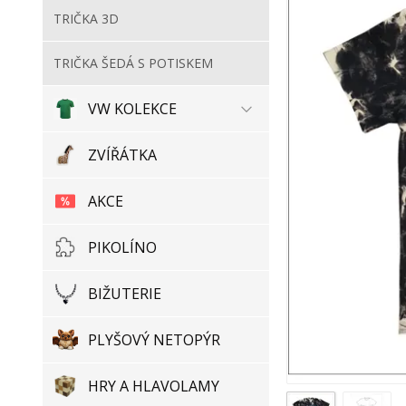
TRIČKA 3D
TRIČKA ŠEDÁ S POTISKEM
VW KOLEKCE
ZVÍŘÁTKA
AKCE
PIKOLÍNO
BIŽUTERIE
PLYŠOVÝ NETOPÝR
HRY A HLAVOLAMY