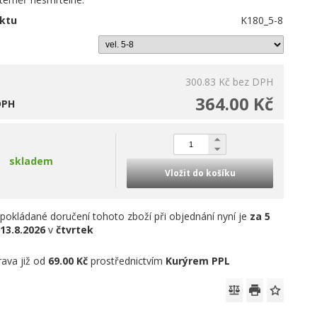
ktu
K180_5-8
300.83 Kč
bez DPH
364.00 Kč
DPH
skladem
Vložit do košíku
pokládané doručení tohoto zboží při objednání nyní je
za 5
13.8.2026
v
čtvrtek
ava již od
69.00 Kč
prostřednictvím
Kurýrem PPL