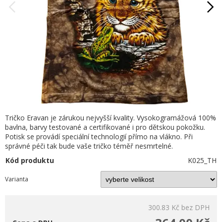
Tričko Eravan je zárukou nejvyšší kvality. Vysokogramážová 100%
bavlna, barvy testované a certifikované i pro dětskou pokožku.
Potisk se provádí speciální technologií přímo na vlákno. Při
správné péči tak bude vaše tričko téměř nesmrtelné.
Kód produktu
K025_TH
Varianta
300.83 Kč
bez DPH