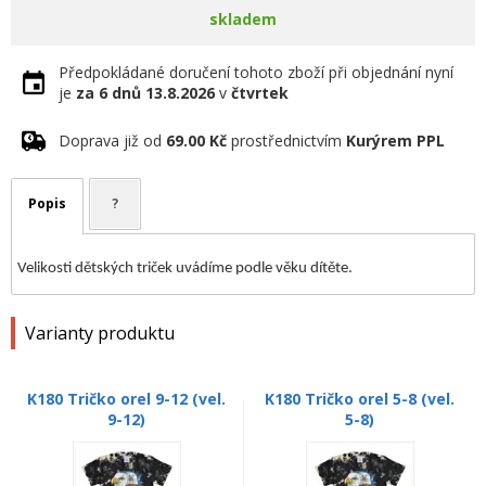
skladem
Předpokládané doručení tohoto zboží při objednání nyní
je
za 6 dnů
13.8.2026
v
čtvrtek
Doprava již od
69.00 Kč
prostřednictvím
Kurýrem PPL
Popis
?
Velikosti dětských triček uvádíme podle věku dítěte.
Varianty produktu
K180 Tričko orel 9-12 (vel.
K180 Tričko orel 5-8 (vel.
9-12)
5-8)