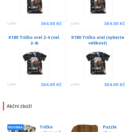
364.00 Kč
364.00 Kč
s DPH
s DPH
K180 Tričko orel 2-4 (vel.
K180 Tričko orel (vyberte
2-4)
velikost)
364.00 Kč
364.00 Kč
s DPH
s DPH
Akční zboží
Tričko
Puzzle
NOVINKA