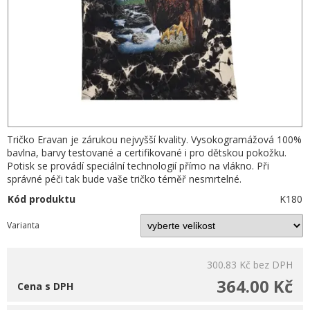
Tričko Eravan je zárukou nejvyšší kvality. Vysokogramážová 100%
bavlna, barvy testované a certifikované i pro dětskou pokožku.
Potisk se provádí speciální technologií přímo na vlákno. Při
správné péči tak bude vaše tričko téměř nesmrtelné.
Kód produktu
K180
Varianta
300.83 Kč
bez DPH
364.00 Kč
Cena s DPH