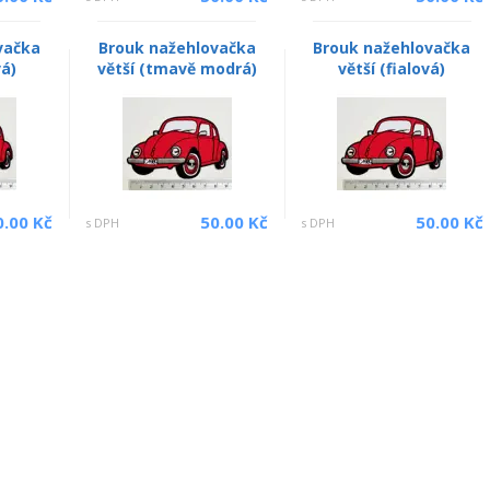
vačka
Brouk nažehlovačka
Brouk nažehlovačka
vá)
větší (tmavě modrá)
větší (fialová)
0.00 Kč
50.00 Kč
50.00 Kč
s DPH
s DPH