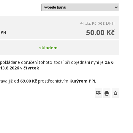
41.32 Kč
bez DPH
50.00 Kč
DPH
skladem
pokládané doručení tohoto zboží při objednání nyní je
za 6
13.8.2026
v
čtvrtek
ava již od
69.00 Kč
prostřednictvím
Kurýrem PPL