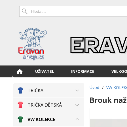
UŽIVATEL
INFORMACE
VELKO
Úvod
/
VW KOLEK
TRIČKA
Brouk naž
TRIČKA DĚTSKÁ
VW KOLEKCE