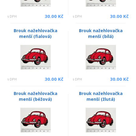
30.00 Kč
30.00 Kč
s DPH
s DPH
Brouk nažehlovačka
Brouk nažehlovačka
menší (fialová)
menší (bílá)
30.00 Kč
30.00 Kč
s DPH
s DPH
Brouk nažehlovačka
Brouk nažehlovačka
menší (béžová)
menší (žlutá)