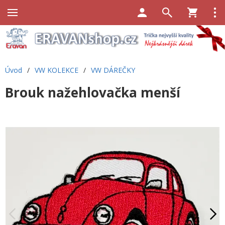
Úvod
/
VW KOLEKCE
/
VW DÁREČKY
Brouk nažehlovačka menší