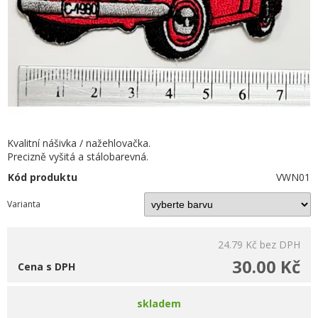
Kvalitní nášivka / nažehlovačka.
Precizně vyšitá a stálobarevná.
Kód produktu
VWN01
Varianta
24.79 Kč
bez DPH
30.00 Kč
Cena s DPH
skladem