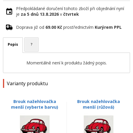
Předpokládané doručení tohoto zboží při objednání nyní
je
za 5 dnů
13.8.2026
v
čtvrtek
Doprava již od
69.00 Kč
prostřednictvím
Kurýrem PPL
Popis
?
Momentálně není k produktu žádný popis.
Varianty produktu
Brouk nažehlovačka
Brouk nažehlovačka
menší (vyberte barvu)
menší (růžová)