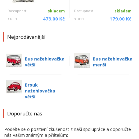
Dostupnost
skladem
Dostupnost
skladem
479.00 Kč
179.00 Kč
s DPH
s DPH
Nejprodávanější
Bus nažehlovačka
Bus nažehlovačka
větší
menší
Brouk
nažehlovačka
větší
Doporučte nás
Podělte se o pozitivní zkušenost z naší spolupráce a doporučte
nás Vašim známým a přátelům: