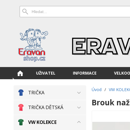
UŽIVATEL
INFORMACE
VELKO
Úvod
/
VW KOLEK
TRIČKA
Brouk naž
TRIČKA DĚTSKÁ
VW KOLEKCE