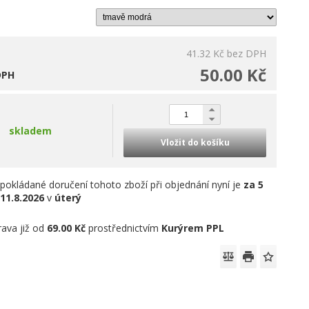
41.32 Kč
bez DPH
50.00 Kč
DPH
skladem
Vložit do košíku
pokládané doručení tohoto zboží při objednání nyní je
za 5
11.8.2026
v
úterý
ava již od
69.00 Kč
prostřednictvím
Kurýrem PPL