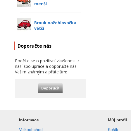
menší
Brouk nažehlovačka
větší
Doporučte nás
Podělte se o pozitivní zkušenost z
naší spolupráce a doporučte nás
Vašim známým a přátelům:
Doporučit
Informace
Můj profil
Velkoobchod
Košík