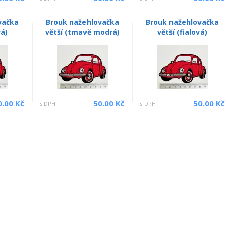
vačka
Brouk nažehlovačka
Brouk nažehlovačka
vá)
větší (tmavě modrá)
větší (fialová)
0.00 Kč
50.00 Kč
50.00 Kč
s DPH
s DPH