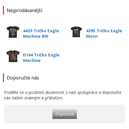
Nejprodávanější
4439 Tričko Eagle
4395 Tričko Eagle
Machine BW
Moon
D144 Tričko Eagle
Machine
Doporučte nás
Podělte se o pozitivní zkušenost z naší spolupráce a doporučte
nás Vašim známým a přátelům:
Doporučit