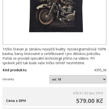
Tričko Eravan je zárukou nejvyšší kvality. Vysokogramážová 100%
bavlna, barvy testované a certifikované i pro dětskou pokožku.
Potisk se provádí speciální technologií přímo na vlákno. Při
správné péči tak bude vaše tričko téměř nesmrtelné.
Kód produktu
4395_M
Varianta
478.51 Kč
bez DPH
579.00 Kč
Cena s DPH