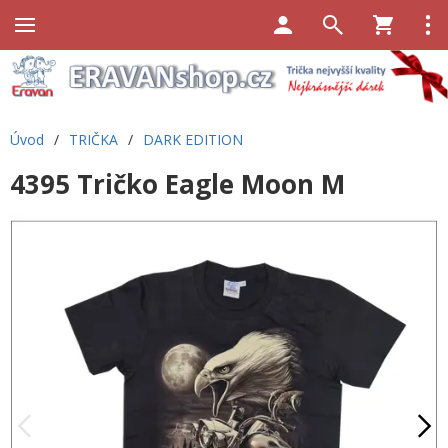
Úvod
/
TRIČKA
/
DARK EDITION
4395 Tričko Eagle Moon M