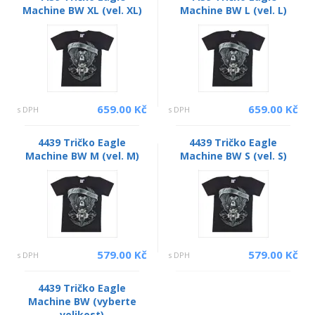
Machine BW XL (vel. XL)
Machine BW L (vel. L)
659.00 Kč
659.00 Kč
s DPH
s DPH
4439 Tričko Eagle
4439 Tričko Eagle
Machine BW M (vel. M)
Machine BW S (vel. S)
579.00 Kč
579.00 Kč
s DPH
s DPH
4439 Tričko Eagle
Machine BW (vyberte
velikost)