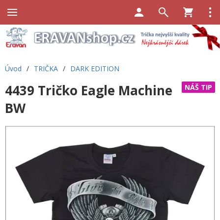
Úvod
/
TRIČKA
/
DARK EDITION
4439 Tričko Eagle Machine
NÁŠ TIP
BW