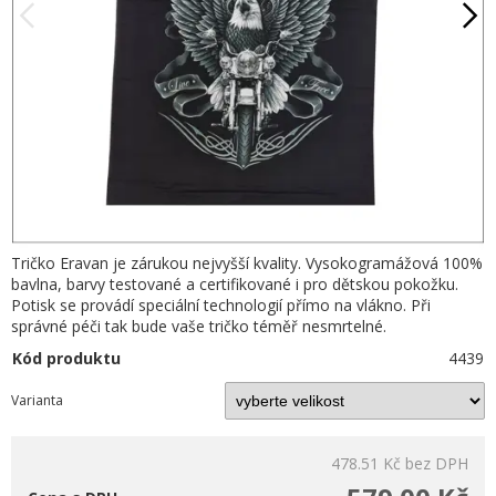
Tričko Eravan je zárukou nejvyšší kvality. Vysokogramážová 100%
bavlna, barvy testované a certifikované i pro dětskou pokožku.
Potisk se provádí speciální technologií přímo na vlákno. Při
správné péči tak bude vaše tričko téměř nesmrtelné.
Kód produktu
4439
Varianta
478.51 Kč
bez DPH