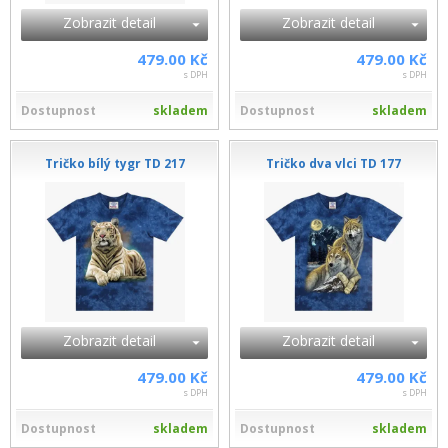
Zobrazit detail
Zobrazit detail
479.00 Kč
479.00 Kč
s DPH
s DPH
Dostupnost
skladem
Dostupnost
skladem
Tričko bílý tygr TD 217
Tričko dva vlci TD 177
Zobrazit detail
Zobrazit detail
479.00 Kč
479.00 Kč
s DPH
s DPH
Dostupnost
skladem
Dostupnost
skladem