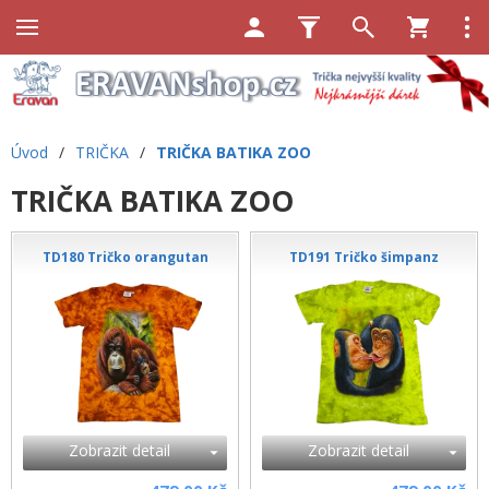
Úvod
/
TRIČKA
/
TRIČKA BATIKA ZOO
TRIČKA BATIKA ZOO
TD180 Tričko orangutan
TD191 Tričko šimpanz
Zobrazit detail
Zobrazit detail