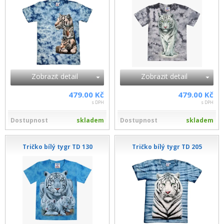
Zobrazit detail
Zobrazit detail
479.00 Kč
479.00 Kč
s DPH
s DPH
Dostupnost
skladem
Dostupnost
skladem
Tričko bílý tygr TD 130
Tričko bílý tygr TD 205