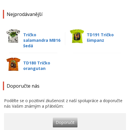
Nejprodávanější
Tričko
TD191 Tričko
salamandra MB16
šimpanz
šedá
TD180 Tričko
orangutan
Doporučte nás
Podělte se o pozitivní zkušenost z naší spolupráce a doporučte
nás Vašim známým a přátelům:
Doporučit