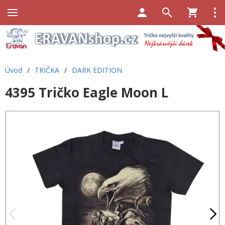
Úvod
/
TRIČKA
/
DARK EDITION
4395 Tričko Eagle Moon L