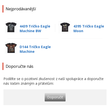
Nejprodávanější
4439 Tričko Eagle
4395 Tričko Eagle
Machine BW
Moon
D144 Tričko Eagle
Machine
Doporučte nás
Podělte se o pozitivní zkušenost z naší spolupráce a doporučte
nás Vašim známým a přátelům:
Doporučit