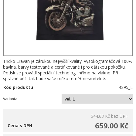
Tričko Eravan je zárukou nejvyšší kvality. Vysokogramážová 100%
bavlna, barvy testované a certifikované i pro dětskou pokožku.
Potisk se provádí speciální technologií přímo na vlákno. Při
správné péči tak bude vaše tričko téměř nesmrtelné.
Kód produktu
4395_L
Varianta
544.63 Kč
bez DPH
659.00 Kč
Cena s DPH