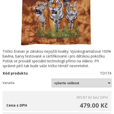
Tričko Eravan je zárukou nejvyšší kvality. Vysokogramážová 100%
bavlna, barvy testované a certifikované i pro dětskou pokožku.
Potisk se provádí speciální technologií přímo na vlákno. Při
správné péči tak bude vaše tričko téměř nesmrtelné.
Kód produktu
TD174
Varianta
395.87 Kč
bez DPH
479.00 Kč
Cena s DPH