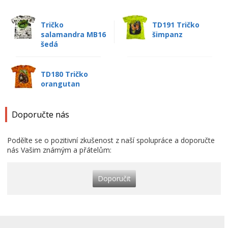
Tričko
TD191 Tričko
salamandra MB16
šimpanz
šedá
TD180 Tričko
orangutan
Doporučte nás
Podělte se o pozitivní zkušenost z naší spolupráce a doporučte
nás Vašim známým a přátelům:
Doporučit