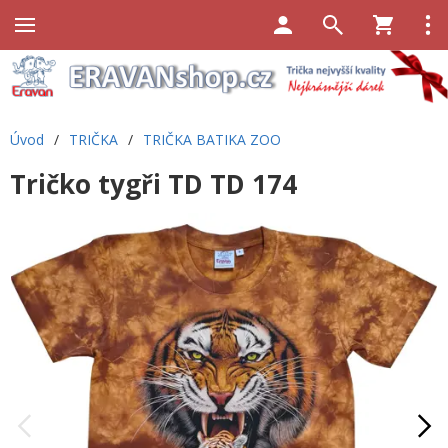
Úvod
/
TRIČKA
/
TRIČKA BATIKA ZOO
Tričko tygři TD TD 174