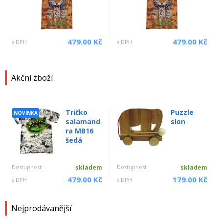
479.00 Kč
479.00 Kč
s DPH
s DPH
Akční zboží
Tričko
Puzzle
NOVINKA
salamand
slon
ra MB16
šedá
Dostupnost
skladem
Dostupnost
skladem
479.00 Kč
179.00 Kč
s DPH
s DPH
Nejprodávanější