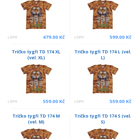
479.00 Kč
599.00 Kč
s DPH
s DPH
Tričko tygři TD 174 XL
Tričko tygři TD 174 L (vel.
(vel. XL)
L)
559.00 Kč
559.00 Kč
s DPH
s DPH
Tričko tygři TD 174 M
Tričko tygři TD 174 S (vel.
(vel. M)
S)