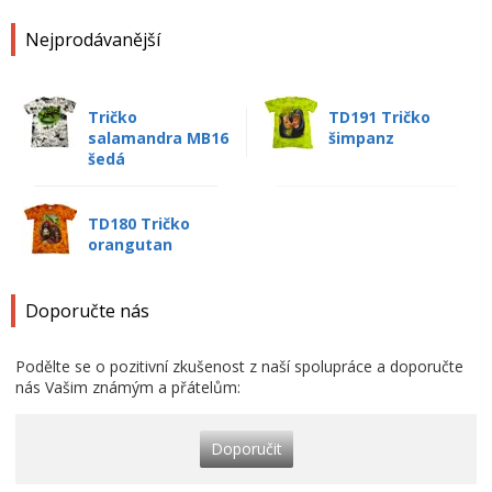
Nejprodávanější
Tričko
TD191 Tričko
salamandra MB16
šimpanz
šedá
TD180 Tričko
orangutan
Doporučte nás
Podělte se o pozitivní zkušenost z naší spolupráce a doporučte
nás Vašim známým a přátelům:
Doporučit