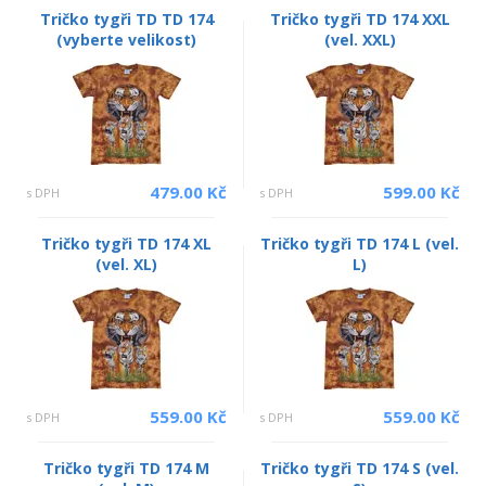
Tričko tygři TD TD 174
Tričko tygři TD 174 XXL
(vyberte velikost)
(vel. XXL)
479.00 Kč
599.00 Kč
s DPH
s DPH
Tričko tygři TD 174 XL
Tričko tygři TD 174 L (vel.
(vel. XL)
L)
559.00 Kč
559.00 Kč
s DPH
s DPH
Tričko tygři TD 174 M
Tričko tygři TD 174 S (vel.