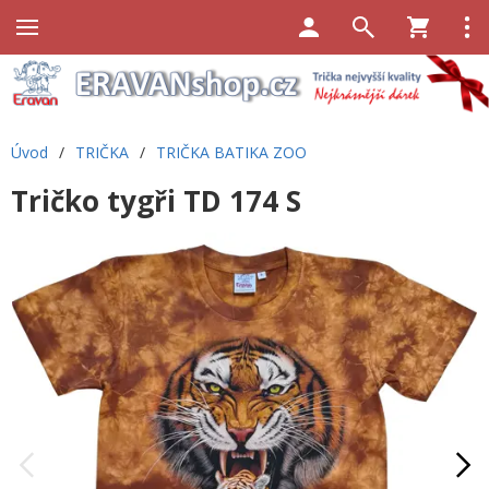
Úvod
/
TRIČKA
/
TRIČKA BATIKA ZOO
Tričko tygři TD 174 S