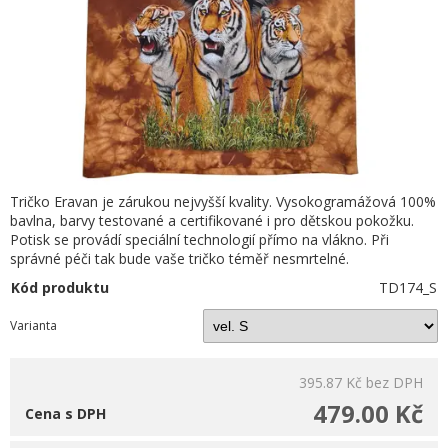
Tričko Eravan je zárukou nejvyšší kvality. Vysokogramážová 100%
bavlna, barvy testované a certifikované i pro dětskou pokožku.
Potisk se provádí speciální technologií přímo na vlákno. Při
správné péči tak bude vaše tričko téměř nesmrtelné.
Kód produktu
TD174_S
Varianta
395.87 Kč
bez DPH
479.00 Kč
Cena s DPH