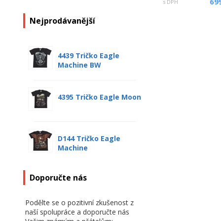
69
s DPH
Nejprodávanější
4439 Tričko Eagle
Machine BW
4395 Tričko Eagle Moon
D144 Tričko Eagle
Machine
Doporučte nás
Podělte se o pozitivní zkušenost z
naší spolupráce a doporučte nás