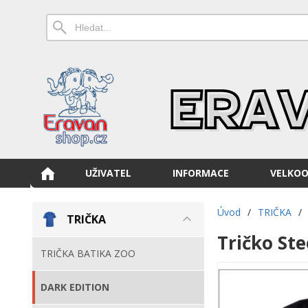
UŽIVATEL
INFORMACE
VELKO
Úvod
/
TRIČKA
/
TRIČKA
Tričko St
TRIČKA BATIKA ZOO
DARK EDITION