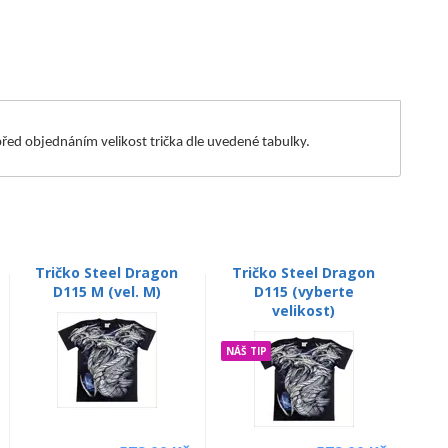
m před objednáním velikost trička dle uvedené tabulky.
Tričko Steel Dragon
Tričko Steel Dragon
D115 M (vel. M)
D115 (vyberte
velikost)
NÁŠ TIP