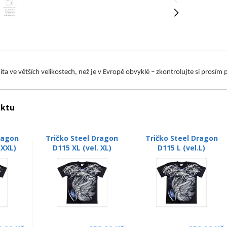
 šita ve větších velikostech, než je v Evropě obvyklé – zkontrolujte si prosí
uktu
ragon
Tričko Steel Dragon
Tričko Steel Dragon
 XXL)
D115 XL (vel. XL)
D115 L (vel.L)