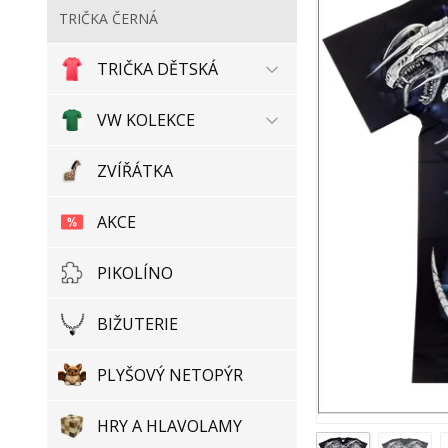
TRIČKA ČERNÁ
TRIČKA DĚTSKÁ
VW KOLEKCE
ZVÍŘÁTKA
AKCE
PIKOLÍNO
BIŽUTERIE
PLYŠOVÝ NETOPÝR
HRY A HLAVOLAMY