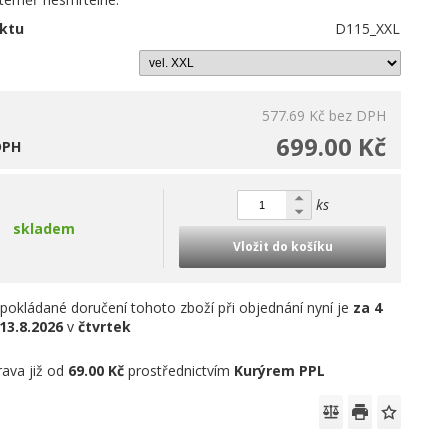
ktu
D115_XXL
577.69 Kč
bez DPH
699.00 Kč
DPH
ks
skladem
Vložit do košíku
pokládané doručení tohoto zboží při objednání nyní je
za 4
13.8.2026
v
čtvrtek
ava již od
69.00 Kč
prostřednictvím
Kurýrem PPL