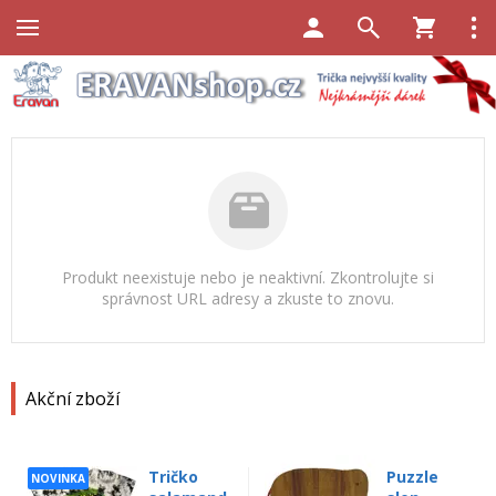
Produkt neexistuje nebo je neaktivní. Zkontrolujte si
správnost URL adresy a zkuste to znovu.
Akční zboží
Tričko
Puzzle
NOVINKA