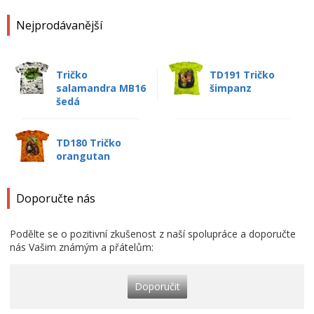
Nejprodávanější
Tričko
TD191 Tričko
salamandra MB16
šimpanz
šedá
TD180 Tričko
orangutan
Doporučte nás
Podělte se o pozitivní zkušenost z naší spolupráce a doporučte
nás Vašim známým a přátelům:
Doporučit