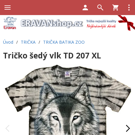
Úvod
/
TRIČKA
/
TRIČKA BATIKA ZOO
Tričko šedý vlk TD 207 XL