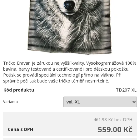
Tričko Eravan je zárukou nejvyšší kvality. Vysokogramážová 100%
bavlna, barvy testované a certifikované i pro dětskou pokožku.
Potisk se provádí speciální technologií přímo na vlákno. Při
správné péči tak bude vaše tričko téměř nesmrtelné.
Kód produktu
TD207_XL
Varianta
461.98 Kč
bez DPH
559.00 Kč
Cena s DPH