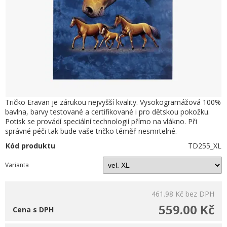
Tričko Eravan je zárukou nejvyšší kvality. Vysokogramážová 100%
bavlna, barvy testované a certifikované i pro dětskou pokožku.
Potisk se provádí speciální technologií přímo na vlákno. Při
správné péči tak bude vaše tričko téměř nesmrtelné.
Kód produktu
TD255_XL
Varianta
461.98 Kč
bez DPH
559.00 Kč
Cena s DPH