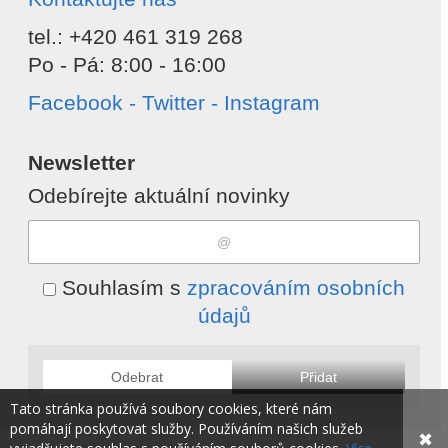
tel.: +420 461 319 268
Po - Pá: 8:00 - 16:00
Facebook - Twitter - Instagram
Newsletter
Odebírejte aktuální novinky
Souhlasím s
zpracováním osobních
údajů
Odebrat
Přidat
Tato stránka používá soubory cookies, které nám
pomáhají poskytovat služby. Používáním našich služeb
✖