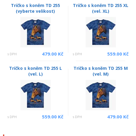
Tričko s koněm TD 255
Tričko s koněm TD 255 XL
(vyberte velikost)
(vel. XL)
479.00 Kč
559.00 Kč
s DPH
s DPH
Tričko s koněm TD 255 L
Tričko s koněm TD 255 M
(vel. L)
(vel. M)
559.00 Kč
479.00 Kč
s DPH
s DPH