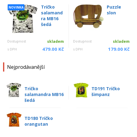
Tričko
Puzzle
NOVINKA
salamand
slon
ra MB16
šedá
Dostupnost
skladem
Dostupnost
skladem
479.00 Kč
179.00 Kč
s DPH
s DPH
Nejprodávanější
Tričko
TD191 Tričko
salamandra MB16
šimpanz
šedá
TD180 Tričko
orangutan