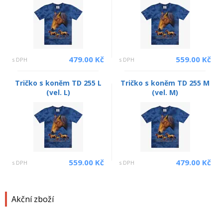
479.00 Kč
559.00 Kč
s DPH
s DPH
Tričko s koněm TD 255 L
Tričko s koněm TD 255 M
(vel. L)
(vel. M)
559.00 Kč
479.00 Kč
s DPH
s DPH
Akční zboží