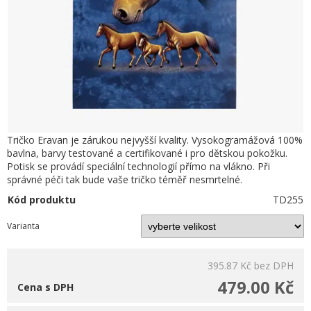
Tričko Eravan je zárukou nejvyšší kvality. Vysokogramážová 100%
bavlna, barvy testované a certifikované i pro dětskou pokožku.
Potisk se provádí speciální technologií přímo na vlákno. Při
správné péči tak bude vaše tričko téměř nesmrtelné.
Kód produktu
TD255
Varianta
395.87 Kč
bez DPH
479.00 Kč
Cena s DPH