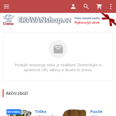
Produkt neexistuje nebo je neaktivní. Zkontrolujte si
správnost URL adresy a zkuste to znovu.
Akční zboží
Tričko
Puzzle
NOVINKA