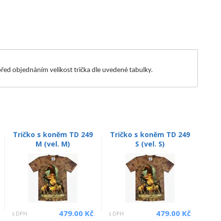
m před objednáním velikost trička dle uvedené tabulky.
Tričko s koněm TD 249
Tričko s koněm TD 249
M (vel. M)
S (vel. S)
479.00 Kč
479.00 Kč
s DPH
s DPH