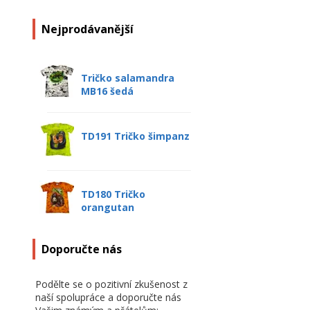
Nejprodávanější
Tričko salamandra
MB16 šedá
TD191 Tričko šimpanz
TD180 Tričko
orangutan
Doporučte nás
Podělte se o pozitivní zkušenost z
naší spolupráce a doporučte nás