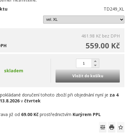
ktu
TD249_XL
461.98 Kč
bez DPH
559.00 Kč
DPH
skladem
Vložit do košíku
pokládané doručení tohoto zboží při objednání nyní je
za 4
13.8.2026
v
čtvrtek
ava již od
69.00 Kč
prostřednictvím
Kurýrem PPL