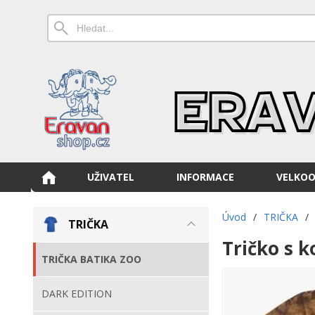
UŽIVATEL
INFORMACE
VELKO
Úvod
/
TRIČKA
/
TRIČKA
Tričko s 
TRIČKA BATIKA ZOO
DARK EDITION