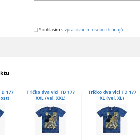
Souhlasím s
zpracováním osobních údajů
uktu
 TD 177
Tričko dva vlci TD 177
Tričko dva vlci TD 177
kost)
XXL (vel. XXL)
XL (vel. XL)