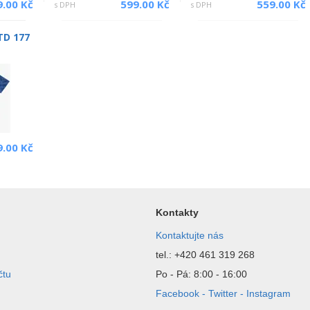
9.00 Kč
599.00 Kč
559.00 Kč
s DPH
s DPH
 TD 177
9.00 Kč
Kontakty
Kontaktujte nás
tel.: +420 461 319 268
čtu
Po - Pá: 8:00 - 16:00
Facebook - Twitter - Instagram