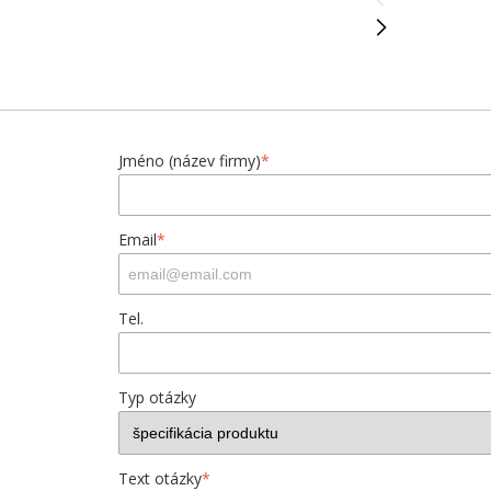
Jméno (název firmy)
*
Email
*
Tel.
Typ otázky
Text otázky
*