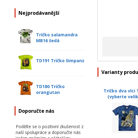
Nejprodávanější
Tričko salamandra
MB16 šedá
TD191 Tričko šimpanz
Varianty prod
TD180 Tričko
Tričko dva vlci
orangutan
(vyberte veli
Doporučte nás
Podělte se o pozitivní zkušenost z
naší spolupráce a doporučte nás