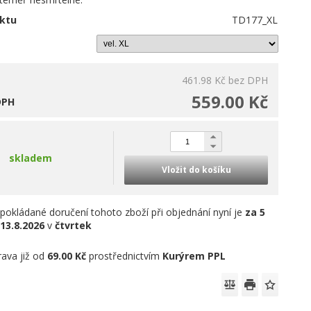
ktu
TD177_XL
461.98 Kč
bez DPH
559.00 Kč
DPH
skladem
Vložit do košíku
pokládané doručení tohoto zboží při objednání nyní je
za 5
13.8.2026
v
čtvrtek
ava již od
69.00 Kč
prostřednictvím
Kurýrem PPL