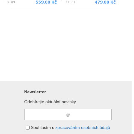
559.00 Kč
479.00 Kč
s DPH
s DPH
Newsletter
Odebírejte aktuální novinky
Souhlasím s
zpracováním osobních údajů