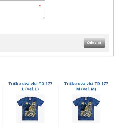
Odeslat
Tričko dva vlci TD 177
Tričko dva vlci TD 177
L (vel. L)
M (vel. M)