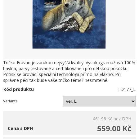
Tričko Eravan je zárukou nejvyšší kvality. Vysokogramážová 100%
bavlna, barvy testované a certifikované i pro dětskou pokožku.
Potisk se provádí speciální technologií přímo na vlákno. Při
správné péči tak bude vaše tričko téměř nesmrtelné.
Kód produktu
TD177_L
Varianta
461.98 Kč
bez DPH
559.00 Kč
Cena s DPH