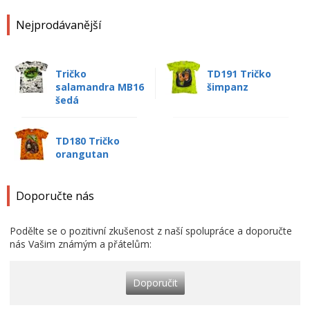
Nejprodávanější
Tričko
TD191 Tričko
salamandra MB16
šimpanz
šedá
TD180 Tričko
orangutan
Doporučte nás
Podělte se o pozitivní zkušenost z naší spolupráce a doporučte
nás Vašim známým a přátelům:
Doporučit