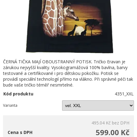
ČERNÁ TIČKA MAJÍ OBOUSTRANNÝ POTISK. Tričko Eravan je
zárukou nejvyšší kvality. Vysokogramážová 100% bavlna, barvy
testované a certifikované i pro dětskou pokožku. Potisk se
provádí speciální technologií přímo na vlákno. Při správné péči tak
bude vaše tričko téměř nesmrtelné.
Kód produktu
4351_XXL
Varianta
495.04 Kč
bez DPH
599.00 Kč
Cena s DPH