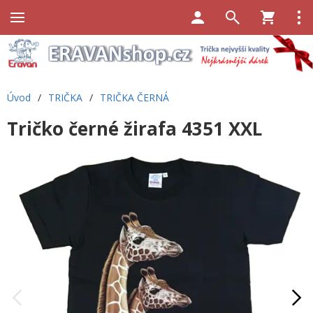
Úvod
/
TRIČKA
/
TRIČKA ČERNÁ
Tričko černé žirafa 4351 XXL