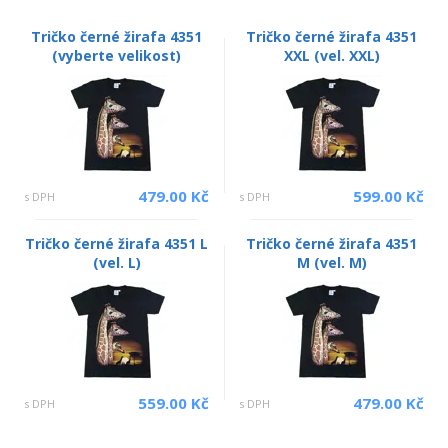
Tričko černé žirafa 4351
Tričko černé žirafa 4351
(vyberte velikost)
XXL (vel. XXL)
479.00 Kč
599.00 Kč
s DPH
s DPH
Tričko černé žirafa 4351 L
Tričko černé žirafa 4351
(vel. L)
M (vel. M)
559.00 Kč
479.00 Kč
s DPH
s DPH