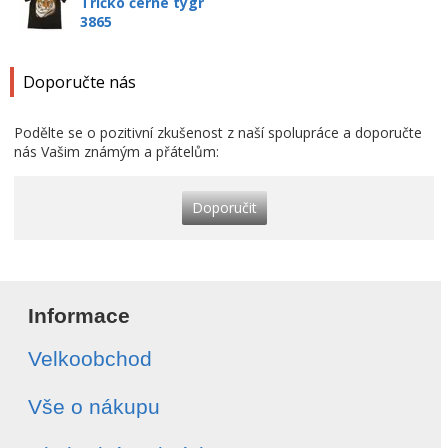
Tričko černé tygr
3865
Doporučte nás
Podělte se o pozitivní zkušenost z naší spolupráce a doporučte
nás Vašim známým a přátelům:
Doporučit
Informace
Velkoobchod
Vše o nákupu