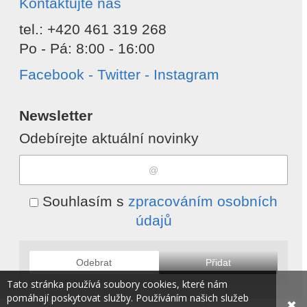
Kontaktujte nás
tel.: +420 461 319 268
Po - Pá: 8:00 - 16:00
Facebook - Twitter - Instagram
Newsletter
Odebírejte aktuální novinky
Souhlasím s
zpracováním osobních
údajů
Odebrat
Přidat
Tato stránka používá soubory cookies, které nám
pomáhají poskytovat služby. Používáním našich služeb
✖