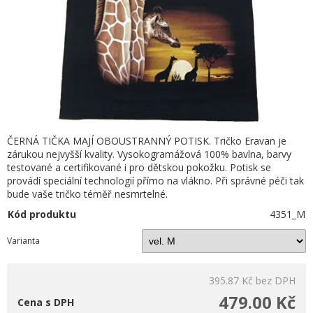
ČERNÁ TIČKA MAJÍ OBOUSTRANNÝ POTISK. Tričko Eravan je
zárukou nejvyšší kvality. Vysokogramážová 100% bavlna, barvy
testované a certifikované i pro dětskou pokožku. Potisk se
provádí speciální technologií přímo na vlákno. Při správné péči tak
bude vaše tričko téměř nesmrtelné.
Kód produktu
4351_M
Varianta
395.87 Kč
bez DPH
479.00 Kč
Cena s DPH