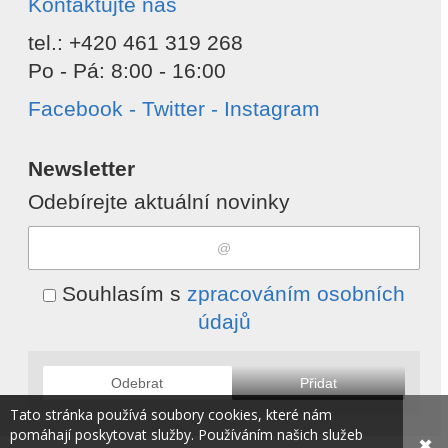
Kontaktujte nás
tel.: +420 461 319 268
Po - Pá: 8:00 - 16:00
Facebook - Twitter - Instagram
Newsletter
Odebírejte aktuální novinky
Souhlasím s
zpracováním osobních
údajů
Odebrat
Přidat
Tato stránka používá soubory cookies, které nám
pomáhají poskytovat služby. Používáním našich služeb
✖