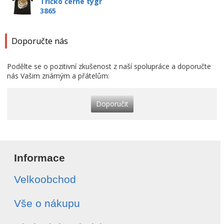
Tričko černé tygr
3865
Doporučte nás
Podělte se o pozitivní zkušenost z naší spolupráce a doporučte
nás Vašim známým a přátelům:
Doporučit
Informace
Velkoobchod
Vše o nákupu