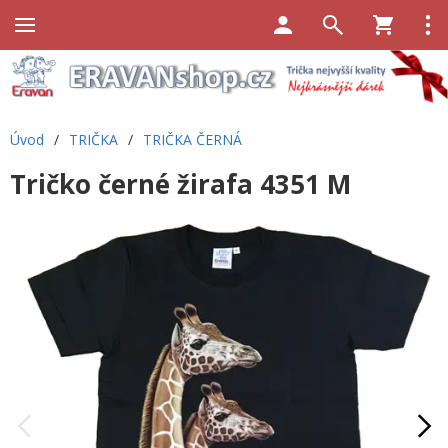
Úvod
/
TRIČKA
/
TRIČKA ČERNÁ
Tričko černé žirafa 4351 M