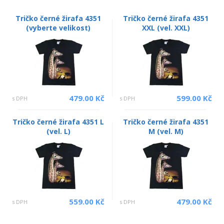
Tričko černé žirafa 4351
Tričko černé žirafa 4351
(vyberte velikost)
XXL (vel. XXL)
479.00 Kč
599.00 Kč
s DPH
s DPH
Tričko černé žirafa 4351 L
Tričko černé žirafa 4351
(vel. L)
M (vel. M)
559.00 Kč
479.00 Kč
s DPH
s DPH