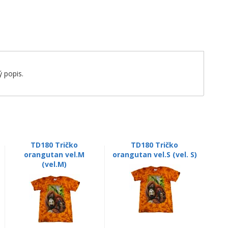
 popis.
TD180 Tričko
TD180 Tričko
orangutan vel.M
orangutan vel.S (vel. S)
(vel.M)