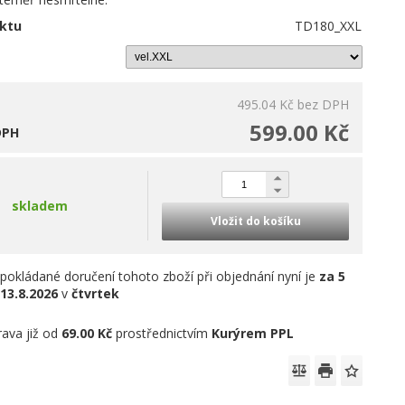
ktu
TD180_XXL
495.04 Kč
bez DPH
599.00 Kč
DPH
skladem
Vložit do košíku
pokládané doručení tohoto zboží při objednání nyní je
za 5
13.8.2026
v
čtvrtek
ava již od
69.00 Kč
prostřednictvím
Kurýrem PPL