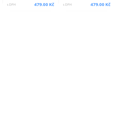
479.00 Kč
479.00 Kč
s DPH
s DPH