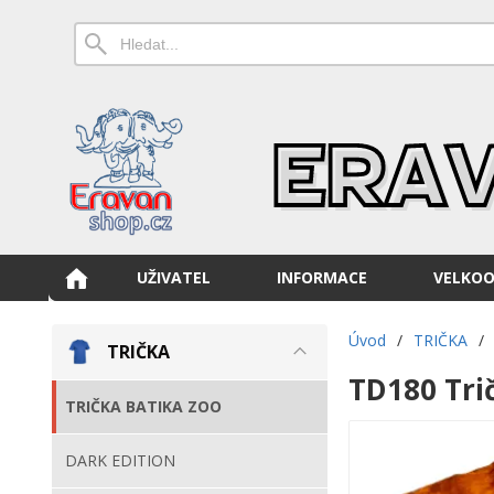
UŽIVATEL
INFORMACE
VELKO
Úvod
/
TRIČKA
/
TRIČKA
TD180 Tri
TRIČKA BATIKA ZOO
DARK EDITION