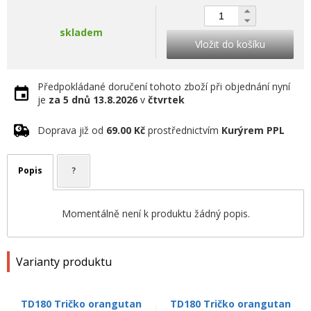
skladem
Vložit do košíku
Předpokládané doručení tohoto zboží při objednání nyní
je
za 5 dnů
13.8.2026
v
čtvrtek
Doprava již od
69.00 Kč
prostřednictvím
Kurýrem PPL
Popis
?
Momentálně není k produktu žádný popis.
Varianty produktu
TD180 Tričko orangutan
TD180 Tričko orangutan