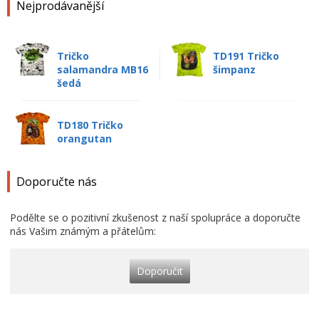
Nejprodávanější
Tričko
TD191 Tričko
salamandra MB16
šimpanz
šedá
TD180 Tričko
orangutan
Doporučte nás
Podělte se o pozitivní zkušenost z naší spolupráce a doporučte
nás Vašim známým a přátelům:
Doporučit