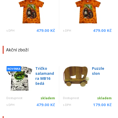
479.00 Kč
479.00 Kč
s DPH
s DPH
Akční zboží
Tričko
Puzzle
NOVINKA
salamand
slon
ra MB16
šedá
Dostupnost
skladem
Dostupnost
skladem
479.00 Kč
179.00 Kč
s DPH
s DPH