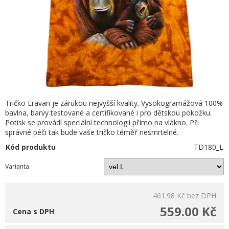
Tričko Eravan je zárukou nejvyšší kvality. Vysokogramážová 100%
bavlna, barvy testované a certifikované i pro dětskou pokožku.
Potisk se provádí speciální technologií přímo na vlákno. Při
správné péči tak bude vaše tričko téměř nesmrtelné.
Kód produktu
TD180_L
Varianta
461.98 Kč
bez DPH
559.00 Kč
Cena s DPH