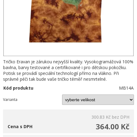
Tričko Eravan je zárukou nejvyšší kvality. Vysokogramážová 100%
bavlna, barvy testované a certifikované i pro dětskou pokožku.
Potisk se provádí speciální technologií přímo na vlákno. Při
správné péči tak bude vaše tričko téměř nesmrtelné.
Kód produktu
MB14A
Varianta
300.83 Kč
bez DPH
364.00 Kč
Cena s DPH