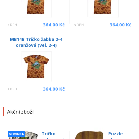
364.00 Kč
364.00 Kč
s DPH
s DPH
MB14B Tričko žabka 2-4
oranžová (vel. 2-4)
364.00 Kč
s DPH
Akční zboží
Tričko
Puzzle
NOVINKA