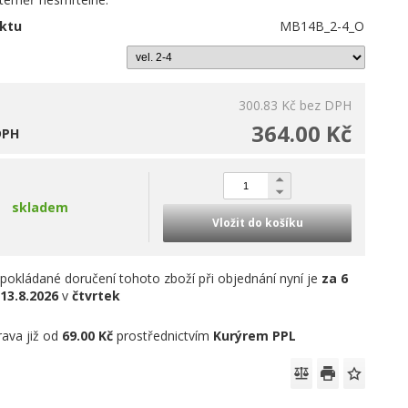
ktu
MB14B_2-4_O
300.83 Kč
bez DPH
364.00 Kč
DPH
skladem
Vložit do košíku
pokládané doručení tohoto zboží při objednání nyní je
za 6
13.8.2026
v
čtvrtek
ava již od
69.00 Kč
prostřednictvím
Kurýrem PPL