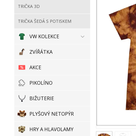
TRIČKA 3D
TRIČKA ŠEDÁ S POTISKEM
VW KOLEKCE
ZVÍŘÁTKA
AKCE
PIKOLÍNO
BIŽUTERIE
PLYŠOVÝ NETOPÝR
HRY A HLAVOLAMY