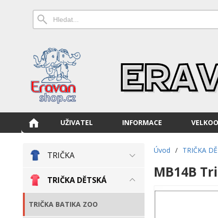
UŽIVATEL
INFORMACE
VELKO
Úvod
/
TRIČKA D
TRIČKA
MB14B Tri
TRIČKA DĚTSKÁ
TRIČKA BATIKA ZOO