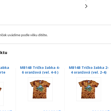
triček uvádíme podle věku dítěte.
uktu
žabka
MB14B Tričko žabka 4-
MB14B Tričko žabka 2-
rte
6 oranžová (vel. 4-6 )
4 oranžová (vel. 2-4)