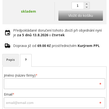
skladem
Vložit do košíku
Předpokládané doručení tohoto zboží při objednání nyní
je
za 5 dnů
13.8.2026
v
čtvrtek
Doprava již od
69.00 Kč
prostřednictvím
Kurýrem PPL
Popis
?
Jméno (název firmy)
*
Email
*