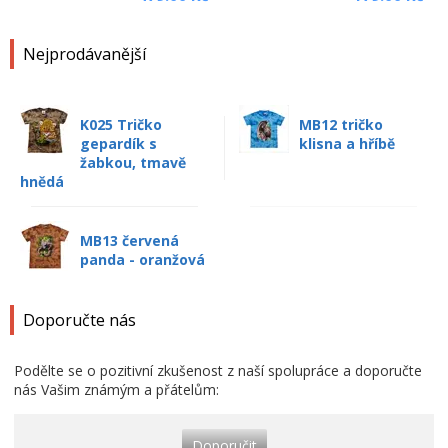
Nejprodávanější
K025 Tričko
MB12 tričko
gepardík s
klisna a hříbě
žabkou, tmavě
hnědá
MB13 červená
panda - oranžová
Doporučte nás
Podělte se o pozitivní zkušenost z naší spolupráce a doporučte
nás Vašim známým a přátelům:
Doporučit