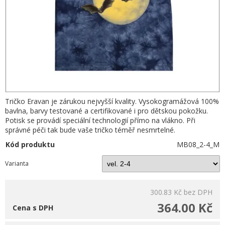
Tričko Eravan je zárukou nejvyšší kvality. Vysokogramážová 100%
bavlna, barvy testované a certifikované i pro dětskou pokožku.
Potisk se provádí speciální technologií přímo na vlákno. Při
správné péči tak bude vaše tričko téměř nesmrtelné.
Kód produktu
MB08_2-4_M
Varianta
300.83 Kč
bez DPH
364.00 Kč
Cena s DPH