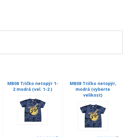
MB08 Tričko netopýr 1-
MB08 Tričko netopýr,
2 modrá (vel. 1-2 )
modrá (vyberte
velikost)