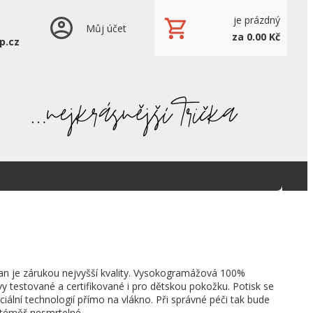
je prázdný
Můj účet
za 0.00 Kč
p.cz
an je zárukou nejvyšší kvality. Vysokogramážová 100%
vy testované a certifikované i pro dětskou pokožku. Potisk se
ciální technologií přímo na vlákno. Při správné péči tak bude
 téměř nesmrtelné.