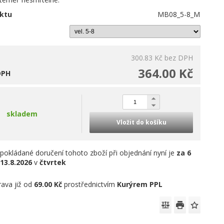
ktu
MB08_5-8_M
300.83 Kč
bez DPH
364.00 Kč
DPH
skladem
Vložit do košíku
pokládané doručení tohoto zboží při objednání nyní je
za 6
13.8.2026
v
čtvrtek
ava již od
69.00 Kč
prostřednictvím
Kurýrem PPL