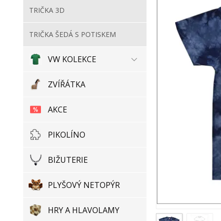
TRIČKA 3D
TRIČKA ŠEDÁ S POTISKEM
VW KOLEKCE
ZVÍŘÁTKA
AKCE
PIKOLÍNO
BIŽUTERIE
PLYŠOVÝ NETOPÝR
HRY A HLAVOLAMY