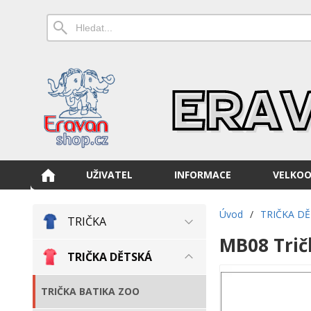
UŽIVATEL
INFORMACE
VELKO
Úvod
/
TRIČKA D
TRIČKA
MB08 Trič
TRIČKA DĚTSKÁ
TRIČKA BATIKA ZOO