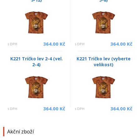
364.00 Kč
364.00 Kč
s DPH
s DPH
K221 Tričko lev 2-4 (vel.
K221 Tričko lev (vyberte
2-4)
velikost)
364.00 Kč
364.00 Kč
s DPH
s DPH
Akční zboží