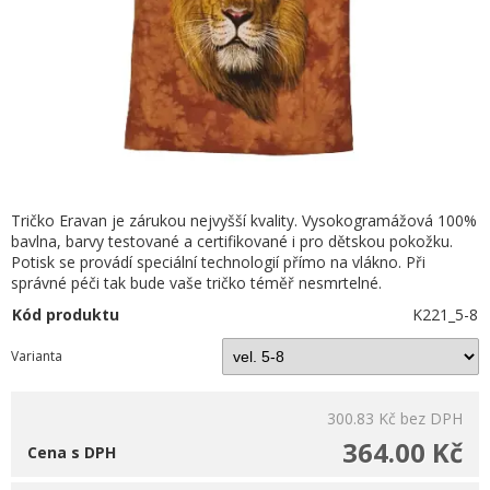
Tričko Eravan je zárukou nejvyšší kvality. Vysokogramážová 100%
bavlna, barvy testované a certifikované i pro dětskou pokožku.
Potisk se provádí speciální technologií přímo na vlákno. Při
správné péči tak bude vaše tričko téměř nesmrtelné.
Kód produktu
K221_5-8
Varianta
300.83 Kč
bez DPH
364.00 Kč
Cena s DPH