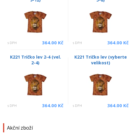
364.00 Kč
364.00 Kč
s DPH
s DPH
K221 Tričko lev 2-4 (vel.
K221 Tričko lev (vyberte
2-4)
velikost)
364.00 Kč
364.00 Kč
s DPH
s DPH
Akční zboží