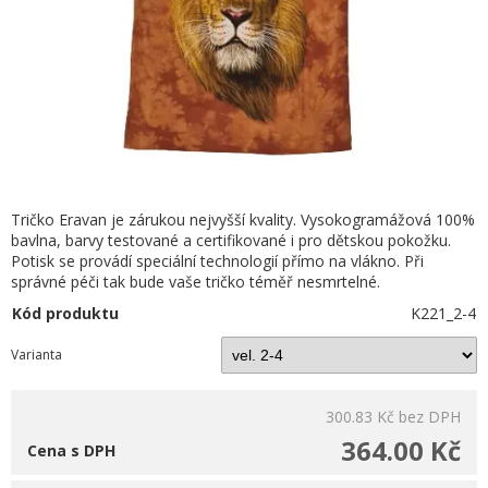
Tričko Eravan je zárukou nejvyšší kvality. Vysokogramážová 100%
bavlna, barvy testované a certifikované i pro dětskou pokožku.
Potisk se provádí speciální technologií přímo na vlákno. Při
správné péči tak bude vaše tričko téměř nesmrtelné.
Kód produktu
K221_2-4
Varianta
300.83 Kč
bez DPH
364.00 Kč
Cena s DPH