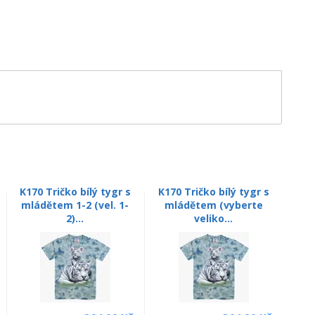
K170 Tričko bílý tygr s
K170 Tričko bílý tygr s
mládětem 1-2 (vel. 1-
mládětem (vyberte
2)...
veliko...