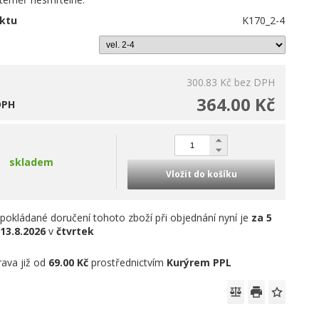
ktu
K170_2-4
300.83 Kč
bez DPH
364.00 Kč
DPH
skladem
Vložit do košíku
pokládané doručení tohoto zboží při objednání nyní je
za 5
13.8.2026
v
čtvrtek
ava již od
69.00 Kč
prostřednictvím
Kurýrem PPL