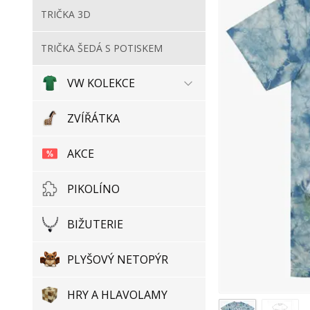
TRIČKA 3D
TRIČKA ŠEDÁ S POTISKEM
VW KOLEKCE
ZVÍŘÁTKA
AKCE
PIKOLÍNO
BIŽUTERIE
PLYŠOVÝ NETOPÝR
HRY A HLAVOLAMY