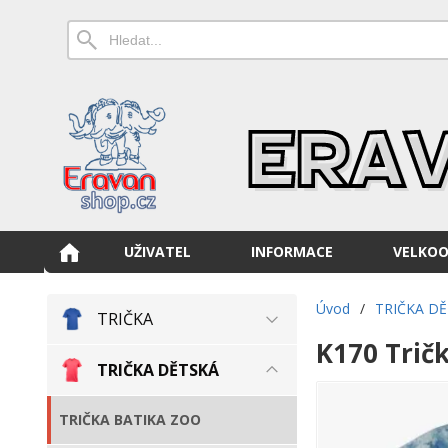
UŽIVATEL
INFORMACE
VELKO
Úvod
/
TRIČKA D
TRIČKA
K170 Tričk
TRIČKA DĚTSKÁ
TRIČKA BATIKA ZOO