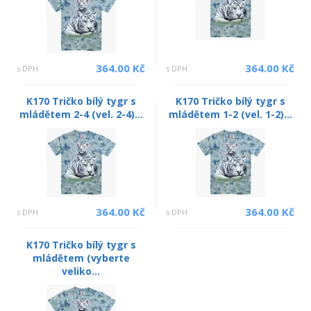
364.00 Kč
364.00 Kč
s DPH
s DPH
K170 Tričko bílý tygr s
K170 Tričko bílý tygr s
mládětem 2-4 (vel. 2-4)...
mládětem 1-2 (vel. 1-2)...
364.00 Kč
364.00 Kč
s DPH
s DPH
K170 Tričko bílý tygr s
mládětem (vyberte
veliko...