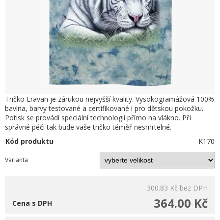
Tričko Eravan je zárukou nejvyšší kvality. Vysokogramážová 100%
bavlna, barvy testované a certifikované i pro dětskou pokožku.
Potisk se provádí speciální technologií přímo na vlákno. Při
správné péči tak bude vaše tričko téměř nesmrtelné.
Kód produktu
K170
Varianta
300.83 Kč
bez DPH
364.00 Kč
Cena s DPH