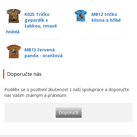
K025 Tričko
MB12 tričko
gepardík s
klisna a hříbě
žabkou, tmavě
hnědá
MB13 červená
panda - oranžová
Doporučte nás
Podělte se o pozitivní zkušenost z naší spolupráce a doporučte
nás Vašim známým a přátelům:
Doporučit