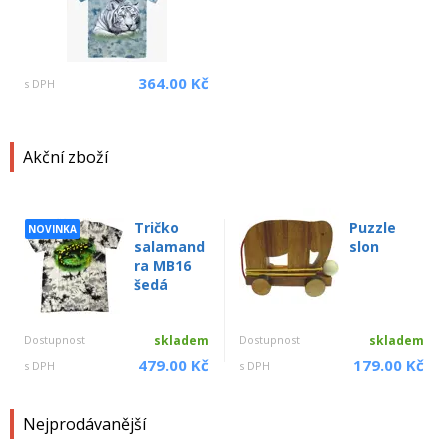
364.00 Kč
s DPH
Akční zboží
Tričko
Puzzle
NOVINKA
salamand
slon
ra MB16
šedá
Dostupnost
skladem
Dostupnost
skladem
479.00 Kč
179.00 Kč
s DPH
s DPH
Nejprodávanější