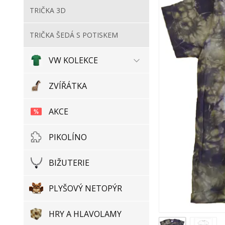
TRIČKA 3D
TRIČKA ŠEDÁ S POTISKEM
VW KOLEKCE
ZVÍŘÁTKA
AKCE
PIKOLÍNO
BIŽUTERIE
PLYŠOVÝ NETOPÝR
HRY A HLAVOLAMY