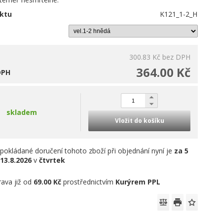
ktu
K121_1-2_H
300.83 Kč
bez DPH
364.00 Kč
DPH
skladem
Vložit do košíku
pokládané doručení tohoto zboží při objednání nyní je
za 5
13.8.2026
v
čtvrtek
ava již od
69.00 Kč
prostřednictvím
Kurýrem PPL