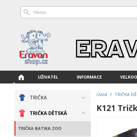
UŽIVATEL
INFORMACE
VELKO
Úvod
/
TRIČKA D
TRIČKA
K121 Trič
TRIČKA DĚTSKÁ
TRIČKA BATIKA ZOO