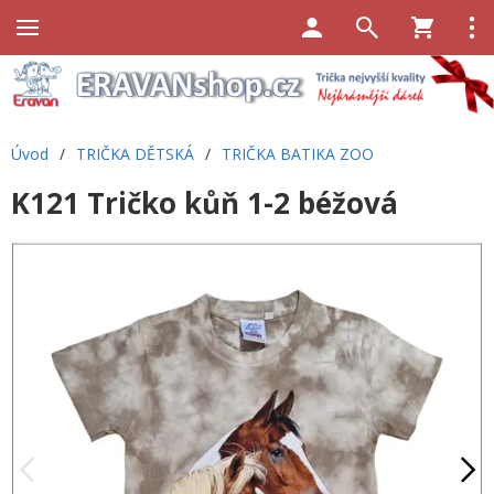
Úvod
/
TRIČKA DĚTSKÁ
/
TRIČKA BATIKA ZOO
K121 Tričko kůň 1-2 béžová