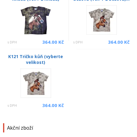
364.00 Kč
364.00 Kč
s DPH
s DPH
K121 Tričko kůň (vyberte
velikost)
364.00 Kč
s DPH
Akční zboží