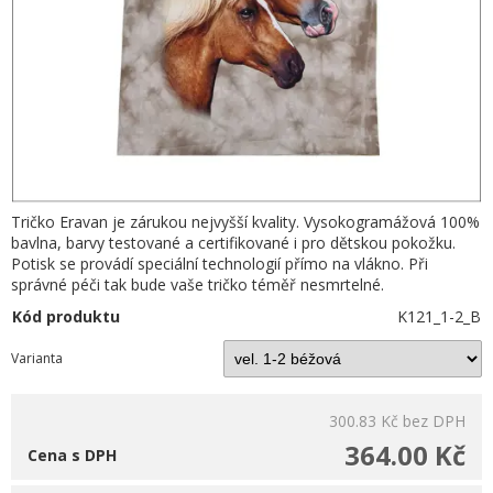
Tričko Eravan je zárukou nejvyšší kvality. Vysokogramážová 100%
bavlna, barvy testované a certifikované i pro dětskou pokožku.
Potisk se provádí speciální technologií přímo na vlákno. Při
správné péči tak bude vaše tričko téměř nesmrtelné.
Kód produktu
K121_1-2_B
Varianta
300.83 Kč
bez DPH
364.00 Kč
Cena s DPH