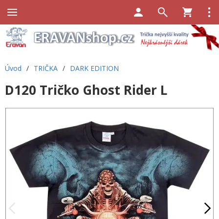
Úvod
/
TRIČKA
/
DARK EDITION
D120 Tričko Ghost Rider L