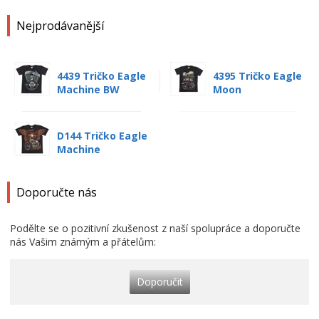
Nejprodávanější
4439 Tričko Eagle
4395 Tričko Eagle
Machine BW
Moon
D144 Tričko Eagle
Machine
Doporučte nás
Podělte se o pozitivní zkušenost z naší spolupráce a doporučte
nás Vašim známým a přátelům:
Doporučit