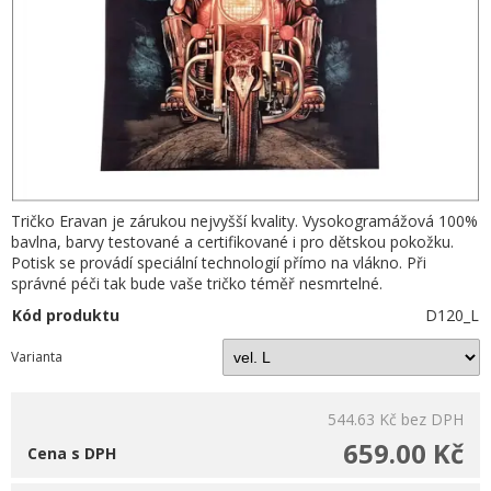
Tričko Eravan je zárukou nejvyšší kvality. Vysokogramážová 100%
bavlna, barvy testované a certifikované i pro dětskou pokožku.
Potisk se provádí speciální technologií přímo na vlákno. Při
správné péči tak bude vaše tričko téměř nesmrtelné.
Kód produktu
D120_L
Varianta
544.63 Kč
bez DPH
659.00 Kč
Cena s DPH