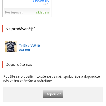
590.00 Kč
s DPH
Dostupnost
skladem
Nejprodávanější
Tričko VW10
vel.XXL
Doporučte nás
Podělte se o pozitivní zkušenost z naší spolupráce a doporučte
nás Vašim známým a přátelům:
Doporučit