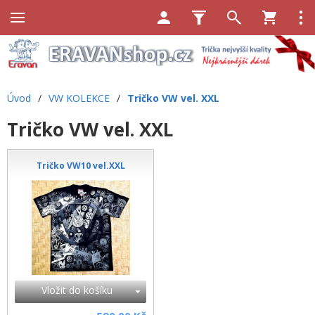
Úvod
/
VW KOLEKCE
/
Tričko VW vel. XXL
Tričko VW vel. XXL
Tričko VW10 vel.XXL
Vložit do košíku