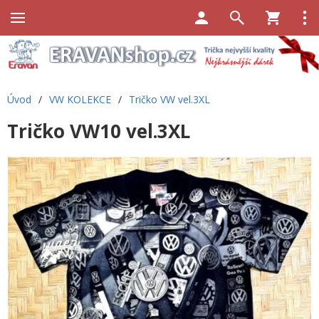
Úvod
/
VW KOLEKCE
/
Tričko VW vel.3XL
Tričko VW10 vel.3XL