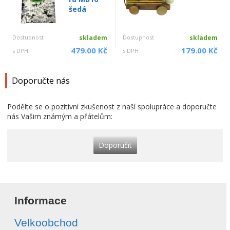
šedá
Dostupnost
skladem
Dostupnost
skladem
479.00 Kč
179.00 Kč
s DPH
s DPH
Doporučte nás
Podělte se o pozitivní zkušenost z naší spolupráce a doporučte
nás Vašim známým a přátelům:
Doporučit
Informace
Velkoobchod