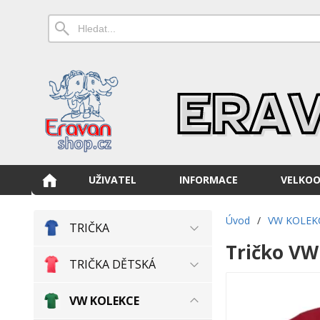
UŽIVATEL
INFORMACE
VELKO
Úvod
/
VW KOLEK
TRIČKA
Tričko VW
TRIČKA DĚTSKÁ
VW KOLEKCE