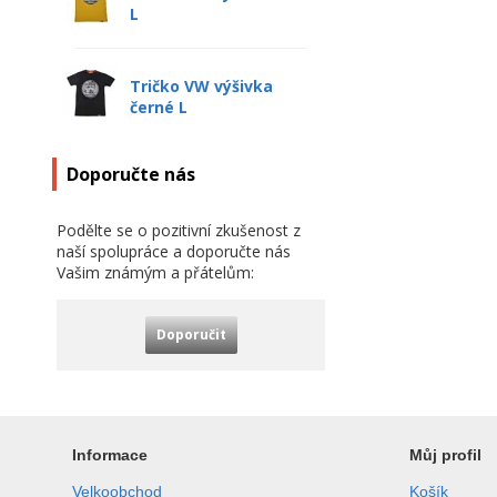
L
Tričko VW výšivka
černé L
Doporučte nás
Podělte se o pozitivní zkušenost z
naší spolupráce a doporučte nás
Vašim známým a přátelům:
Doporučit
Informace
Můj profil
Velkoobchod
Košík