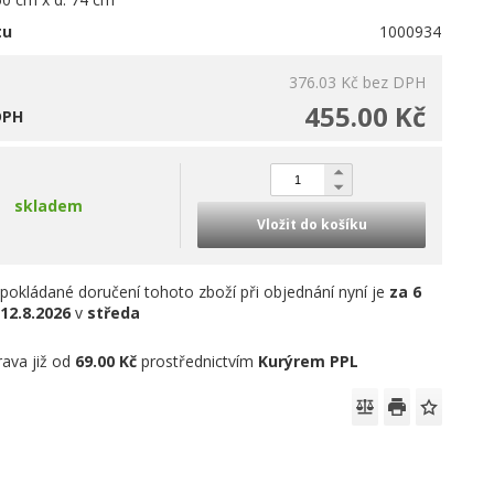
tu
1000934
376.03 Kč
bez DPH
455.00 Kč
DPH
skladem
Vložit do košíku
pokládané doručení tohoto zboží při objednání nyní je
za 6
12.8.2026
v
středa
ava již od
69.00 Kč
prostřednictvím
Kurýrem PPL