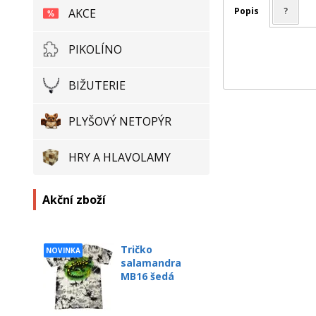
Popis
?
AKCE
PIKOLÍNO
BIŽUTERIE
PLYŠOVÝ NETOPÝR
HRY A HLAVOLAMY
Akční zboží
Tričko
NOVINKA
salamandra
MB16 šedá