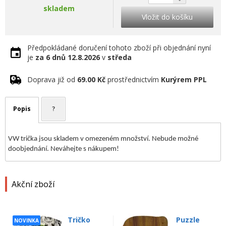
skladem
Vložit do košíku
Předpokládané doručení tohoto zboží při objednání nyní
je
za 6 dnů
12.8.2026
v
středa
Doprava již od
69.00 Kč
prostřednictvím
Kurýrem PPL
Popis
?
VW trička jsou skladem v omezeném množství. Nebude možné
doobjednání. Neváhejte s nákupem!
Akční zboží
Tričko
Puzzle
NOVINKA