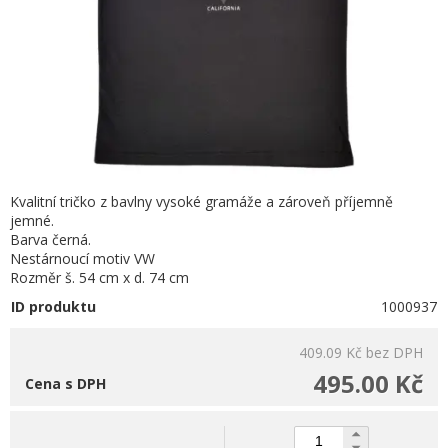
Kvalitní tričko z bavlny vysoké gramáže a zároveň příjemně
jemné.
Barva černá.
Nestárnoucí motiv VW
Rozměr š. 54 cm x d. 74 cm
ID produktu
1000937
409.09 Kč
bez DPH
495.00 Kč
Cena s DPH