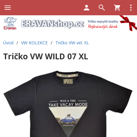
Úvod
/
VW KOLEKCE
/
Tričko VW vel. XL
Tričko VW WILD 07 XL