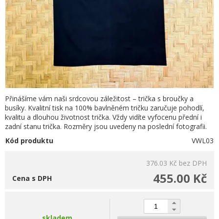
Přinášíme vám naši srdcovou záležitost – trička s broučky a
busíky. Kvalitní tisk na 100% bavlněném tričku zaručuje pohodlí,
kvalitu a dlouhou životnost trička. Vždy vidíte vyfocenu přední i
zadní stanu trička. Rozměry jsou uvedeny na poslední fotografii.
Kód produktu
VWL03
376.03 Kč
bez DPH
455.00 Kč
Cena s DPH
skladem