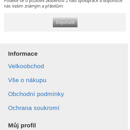
Podělte se o pozitivní zkušenost z naší spolupráce a doporučte
nás Vašim známým a přátelům:
Doporučit
Informace
Velkoobchod
Vše o nákupu
Obchodní podmínky
Ochrana soukromí
Můj profil