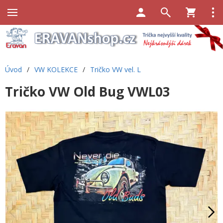
Úvod
/
VW KOLEKCE
/
Tričko VW vel. L
Tričko VW Old Bug VWL03