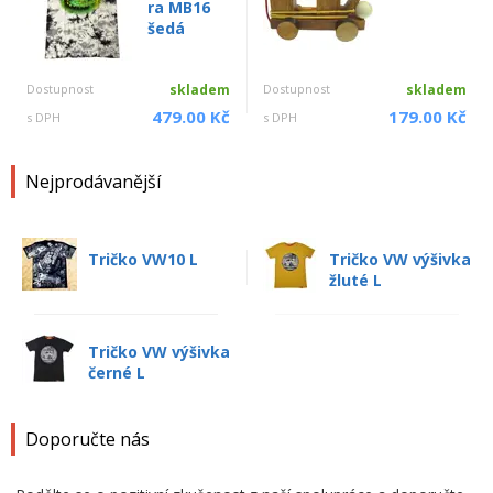
ra MB16
šedá
Dostupnost
skladem
Dostupnost
skladem
479.00 Kč
179.00 Kč
s DPH
s DPH
Nejprodávanější
Tričko VW10 L
Tričko VW výšivka
žluté L
Tričko VW výšivka
černé L
Doporučte nás