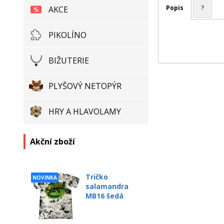
Popis
?
AKCE
PIKOLÍNO
BIŽUTERIE
PLYŠOVÝ NETOPÝR
HRY A HLAVOLAMY
Akční zboží
Tričko
NOVINKA
salamandra
MB16 šedá