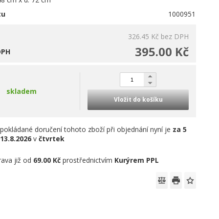
tu
1000951
326.45 Kč
bez DPH
395.00 Kč
DPH
skladem
Vložit do košíku
pokládané doručení tohoto zboží při objednání nyní je
za 5
13.8.2026
v
čtvrtek
ava již od
69.00 Kč
prostřednictvím
Kurýrem PPL