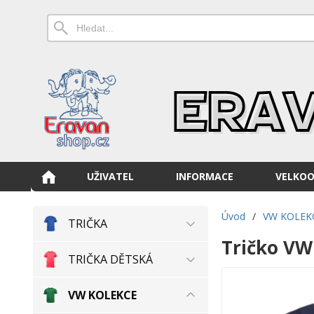
UŽIVATEL
INFORMACE
VELKO
Úvod
/
VW KOLEK
TRIČKA
Tričko VW
TRIČKA DĚTSKÁ
VW KOLEKCE