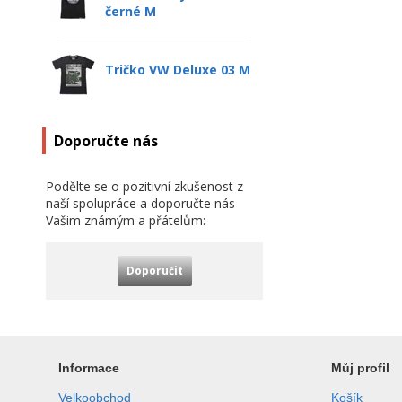
černé M
Tričko VW Deluxe 03 M
Doporučte nás
Podělte se o pozitivní zkušenost z
naší spolupráce a doporučte nás
Vašim známým a přátelům:
Doporučit
Informace
Můj profil
Velkoobchod
Košík