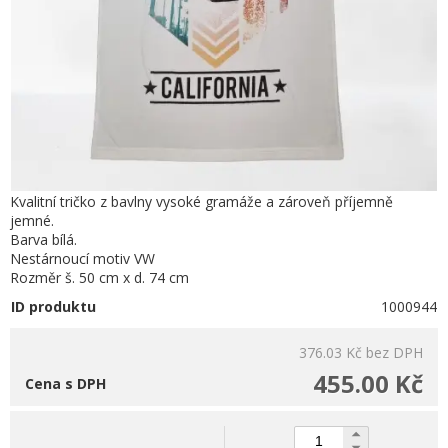
Kvalitní tričko z bavlny vysoké gramáže a zároveň příjemně
jemné.
Barva bílá.
Nestárnoucí motiv VW
Rozměr š. 50 cm x d. 74 cm
ID produktu
1000944
376.03 Kč
bez DPH
455.00 Kč
Cena s DPH