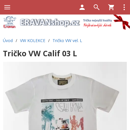
Úvod
/
VW KOLEKCE
/
Tričko VW vel. L
Tričko VW Calif 03 L