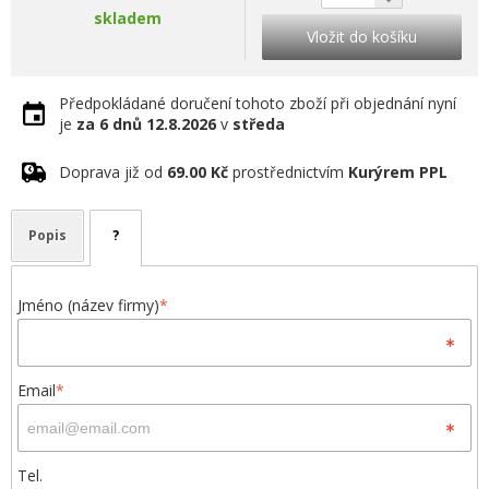
skladem
Vložit do košíku
Předpokládané doručení tohoto zboží při objednání nyní
je
za 6 dnů
12.8.2026
v
středa
Doprava již od
69.00 Kč
prostřednictvím
Kurýrem PPL
Popis
?
Jméno (název firmy)
*
Email
*
Tel.