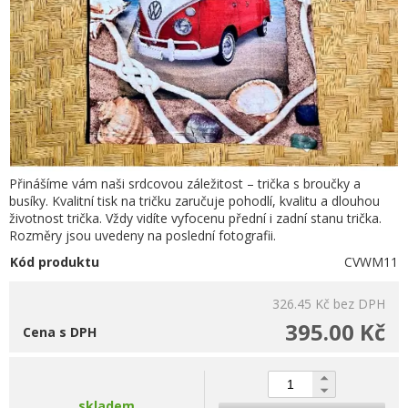
Přinášíme vám naši srdcovou záležitost – trička s broučky a
busíky. Kvalitní tisk na tričku zaručuje pohodlí, kvalitu a dlouhou
životnost trička. Vždy vidíte vyfocenu přední i zadní stanu trička.
Rozměry jsou uvedeny na poslední fotografii.
Kód produktu
CVWM11
326.45 Kč
bez DPH
395.00 Kč
Cena s DPH
skladem