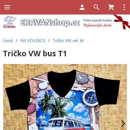
Úvod
/
VW KOLEKCE
/
Tričko VW vel. M
Tričko VW bus T1